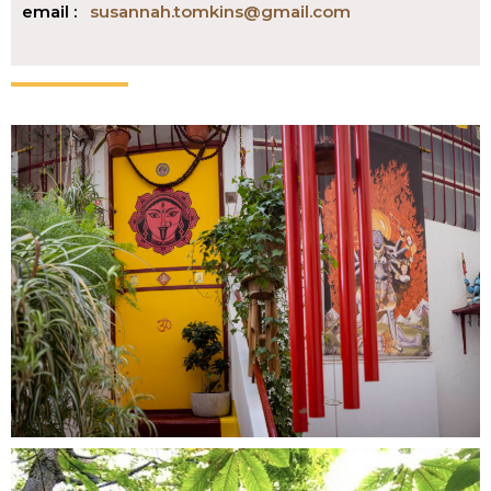
email :
susannah.tomkins@gmail.com