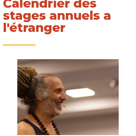
Calendrier des
stages annuels a
l'étranger