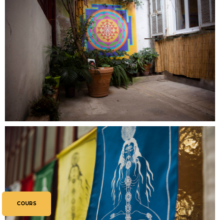
COURS