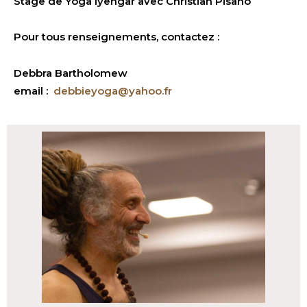
Stage de Yoga Iyengar avec Christian Pisano
Pour tous renseignements, contactez :
Debbra Bartholomew
email :
debbieyoga@yahoo.fr