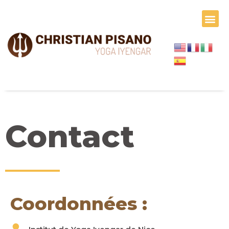
Skip
Me
to
content
Contact
Coordonnées :