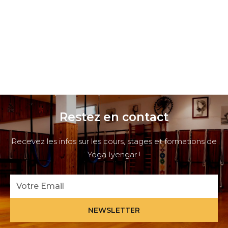
Restez en contact
Recevez les infos sur les cours, stages et formations de
Yoga Iyengar !
Email
NEWSLETTER