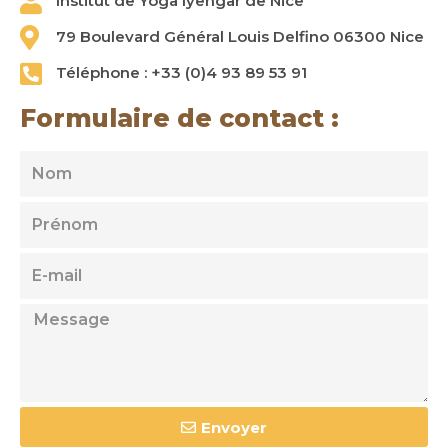
Institut de Yoga Iyengar de Nice
79 Boulevard Général Louis Delfino 06300 Nice
Téléphone : +33 (0)4 93 89 53 91
Formulaire de contact :
Nom
Prenom
E-
mail
Message
Envoyer