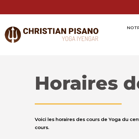
Skip
to
content
NOTR
Horaires d
Voici les horaires des cours de Yoga du ce
cours.