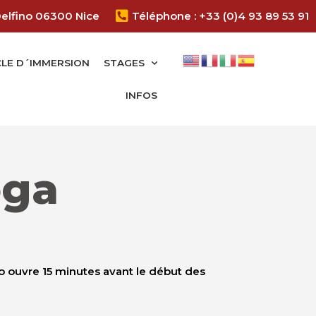
Delfino 06300 Nice
Téléphone : +33 (0)4 93 89 53 91
LE D´IMMERSION
STAGES
INFOS
oga
o ouvre 15 minutes avant le début des