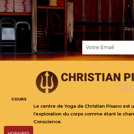
Rece
Email
COURS
Le centre de Yoga de Christian Pisano est u
l’exploration du corps comme étant le cha
Conscience.
HORAIRES