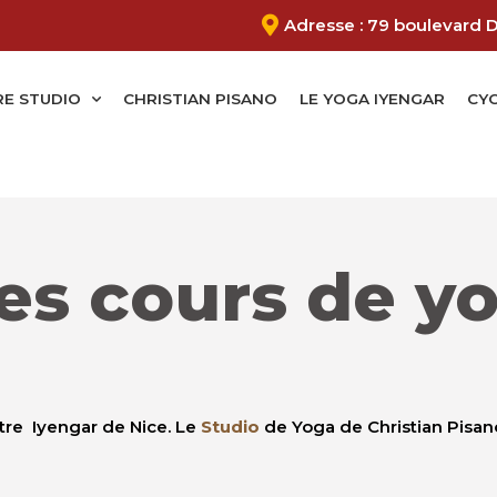
Adresse : 79 boulevard 
E STUDIO
CHRISTIAN PISANO
LE YOGA IYENGAR
CYC
es cours de y
ntre Iyengar de Nice. Le
Studio
de Yoga de Christian Pisan