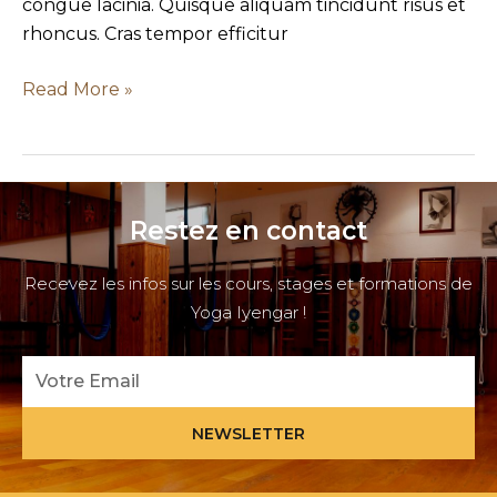
congue lacinia. Quisque aliquam tincidunt risus et
rhoncus. Cras tempor efficitur
Read More »
Restez en contact
Recevez les infos sur les cours, stages et formations de
Yoga Iyengar !
Email
NEWSLETTER