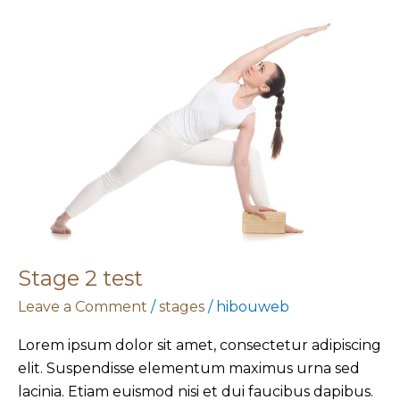
Stage
2
test
Stage 2 test
Leave a Comment
/
stages
/
hibouweb
Lorem ipsum dolor sit amet, consectetur adipiscing
elit. Suspendisse elementum maximus urna sed
lacinia. Etiam euismod nisi et dui faucibus dapibus.