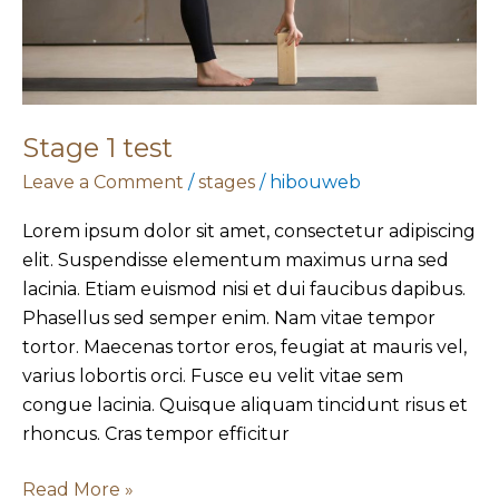
Stage 1 test
Leave a Comment
/
stages
/
hibouweb
Lorem ipsum dolor sit amet, consectetur adipiscing
elit. Suspendisse elementum maximus urna sed
lacinia. Etiam euismod nisi et dui faucibus dapibus.
Phasellus sed semper enim. Nam vitae tempor
tortor. Maecenas tortor eros, feugiat at mauris vel,
varius lobortis orci. Fusce eu velit vitae sem
congue lacinia. Quisque aliquam tincidunt risus et
rhoncus. Cras tempor efficitur
Read More »