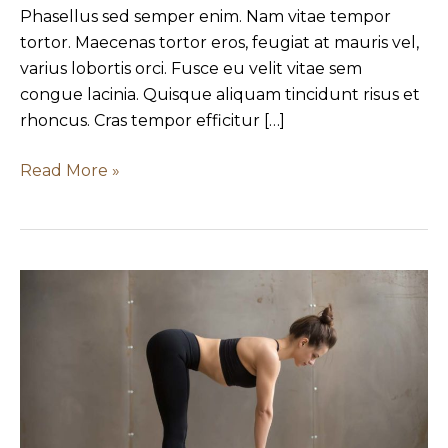
Phasellus sed semper enim. Nam vitae tempor
tortor. Maecenas tortor eros, feugiat at mauris vel,
varius lobortis orci. Fusce eu velit vitae sem
congue lacinia. Quisque aliquam tincidunt risus et
rhoncus. Cras tempor efficitur […]
Read More »
Stage
1
test