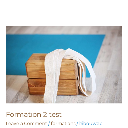
Formation
2
test
Formation 2 test
Leave a Comment
/
formations
/
hibouweb